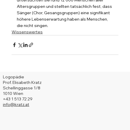
Altersgruppen und stellten tatsächlich fest, dass 
Sänger (Chor, Gesangsgruppen) eine signifikant 
höhere Lebenserwartung haben als Menschen, 
die nicht singen.
Wissenswertes
Logopädie
Prof. Elisabeth Kratz
Schellinggasse 1/8
1010 Wien
+43 1 513 72 29
info@kratz.at