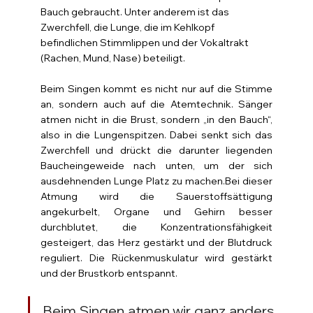
Bauch gebraucht. Unter anderem ist das 
Zwerchfell, die Lunge, die im Kehlkopf 
befindlichen Stimmlippen und der Vokaltrakt 
(Rachen, Mund, Nase) beteiligt.
Beim Singen kommt es nicht nur auf die Stimme 
an, sondern auch auf die Atemtechnik. Sänger 
atmen nicht in die Brust, sondern „in den Bauch“, 
also in die Lungenspitzen. Dabei senkt sich das 
Zwerchfell und drückt die darunter liegenden 
Baucheingeweide nach unten, um der sich 
ausdehnenden Lunge Platz zu machen.Bei dieser 
Atmung wird die Sauerstoffsättigung  
angekurbelt, Organe und Gehirn besser 
durchblutet, die Konzentrationsfähigkeit 
gesteigert, das Herz gestärkt und der Blutdruck 
reguliert. Die Rückenmuskulatur wird gestärkt 
und der Brustkorb entspannt.
Beim Singen atmen wir ganz anders 