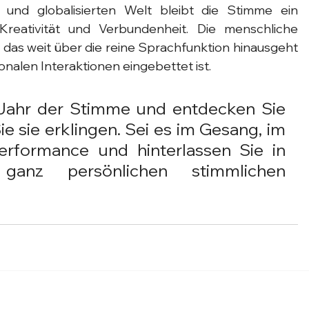
n und globalisierten Welt bleibt die Stimme ein 
Kreativität und Verbundenheit. Die menschliche 
 das weit über die reine Sprachfunktion hinausgeht 
onalen Interaktionen eingebettet ist.
 Jahr der Stimme und entdecken Sie 
e sie erklingen. Sei es im Gesang, im 
rformance und hinterlassen Sie in 
anz persönlichen stimmlichen 