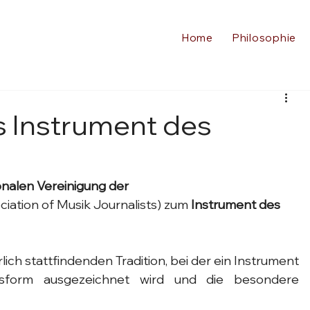
Home
Philosophie
s Instrument des
onalen Vereinigung der 
ociation of Musik Journalists) zum 
Instrument des 
rlich stattfindenden Tradition, bei der ein Instrument 
ksform ausgezeichnet wird und die besondere 