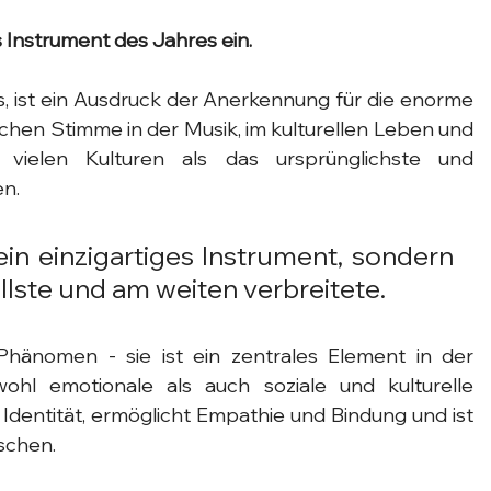
 Instrument des Jahres ein.
, ist ein Ausdruck der Anerkennung für die enorme 
chen Stimme in der Musik, im kulturellen Leben und 
vielen Kulturen als das ursprünglichste und 
n.
ein einzigartiges Instrument, sondern 
llste und am weiten verbreitete. 
Phänomen - sie ist ein zentrales Element in der 
ohl emotionale als auch soziale und kulturelle 
Identität, ermöglicht Empathie und Bindung und ist 
schen.