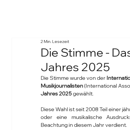
2 Min. Lesezeit
Die Stimme - Da
Jahres 2025
Die Stimme wurde von der 
Internati
Musikjournalisten
 (International Ass
Jahres 2025
 gewählt.
Diese Wahl ist seit 2008 Teil einer jäh
oder eine musikalische Ausdruc
Beachtung in diesem Jahr verdient.