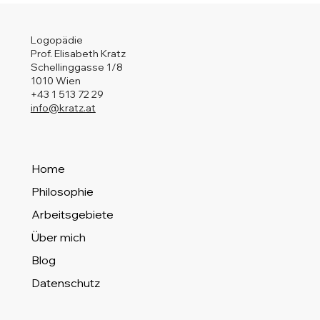
Logopädie
Prof. Elisabeth Kratz
Schellinggasse 1/8
1010 Wien
+43 1 513 72 29
info@kratz.at
Home
Philosophie
Arbeitsgebiete
Über mich
Blog
Datenschutz